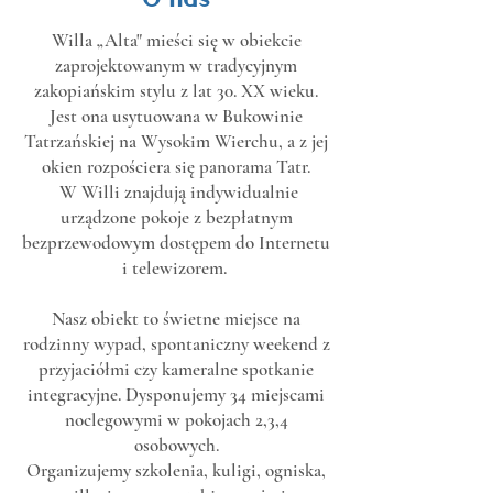
Willa „Alta" mieści się w obiekcie
zaprojektowanym w tradycyjnym
zakopiańskim stylu z lat 30. XX wieku.
Jest ona usytuowana w Bukowinie
Tatrzańskiej na Wysokim Wierchu, a z jej
okien rozpościera się panorama Tatr.
W Willi znajdują indywidualnie
urządzone pokoje z bezpłatnym
bezprzewodowym dostępem do Internetu
i telewizorem.
Nasz obiekt to świetne miejsce na
rodzinny wypad, spontaniczny weekend z
przyjaciółmi czy kameralne spotkanie
integracyjne. Dysponujemy 34 miejscami
noclegowymi w pokojach 2,3,4
osobowych.
Organizujemy szkolenia, kuligi, ogniska,