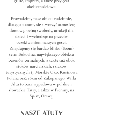
grille, imprezy, a także przyjęcia
okolicznościowe.
Prowadzimy nasz obiekt rodzinnie,
dlatego staramy się stworzyć atmosferę
domową, pełną swobody, atrakcji dla
dzieci i wychodząc na przeciw
oczekiwaniom naszych gości.
Znajdujemy się bardzo blisko (800m)
term Bukovina, największego obiektu
basenów termalnych, a także tuż obok
stoków narciarskich, szlaków
turystycznych tj. Morskie Oko, Rusinowa
Polana oraz 18km od Zakopanego. Willa
Alta to baza wypadowa w polskie i
słowackie Tatry, a także w Pieniny, na
Spisz, Orawę.
NASZE ATUTY