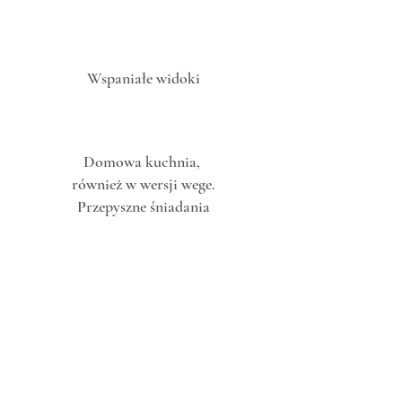
Wspaniałe widoki
Domowa kuchnia,
również w wersji wege.
Przepyszne śniadania
Zwierzęta
mile widziane